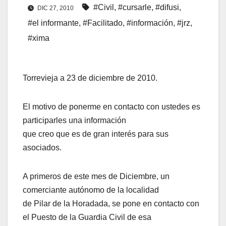
#Civil
,
#cursarle
,
#difusi
,
DIC 27, 2010
#el informante
,
#Facilitado
,
#información
,
#jrz
,
#xima
Torrevieja a 23 de diciembre de 2010.
El motivo de ponerme en contacto con ustedes es
participarles una información
que creo que es de gran interés para sus
asociados.
A primeros de este mes de Diciembre, un
comerciante autónomo de la localidad
de Pilar de la Horadada, se pone en contacto con
el Puesto de la Guardia Civil de esa