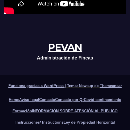
PEVAN
Administración de Fincas
Funciona gracias a WordPress
|
Tema: Newsup de
Themeansar
Home
Aviso legal
Contacto
Contacto por Qr
Covid confinamiento
Formación
INFORMACIÓN SOBRE ATENCIÓN AL PÚBLICO
Instrucciones/ Instructions
Ley de Propiedad Horizontal