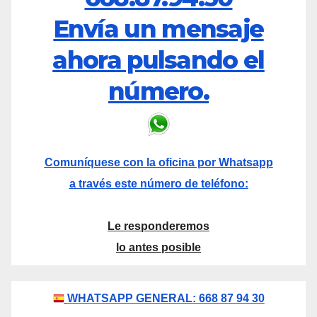
Envía un mensaje
ahora pulsando el
número.
Comuníquese con la oficina por Whatsapp
a través este número de teléfono:
Le responderemos
lo antes posible
WHATSAPP GENERAL: 668 87 94 30