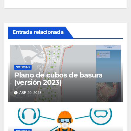
de
entradas
Entrada relacionada
NOTICIAS
Plano de cubos de basura
(versión 2023)
ABR 20, 2023