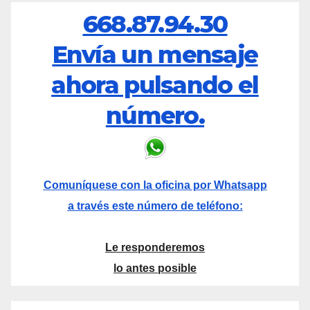
668.87.94.30
Envía un mensaje
ahora pulsando el
número.
Comuníquese con la oficina por Whatsapp
a través este número de teléfono:
Le responderemos
lo antes posible