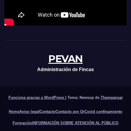
PEVAN
Administración de Fincas
Funciona gracias a WordPress
|
Tema: Newsup de
Themeansar
Home
Aviso legal
Contacto
Contacto por Qr
Covid confinamiento
Formación
INFORMACIÓN SOBRE ATENCIÓN AL PÚBLICO