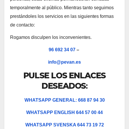
temporalmente al público. Mientras tanto seguimos
prestándoles los servicios en las siguientes formas
de contacto:
Rogamos disculpen los inconvenientes.
96 692 34 07
–
info@pevan.es
PULSE LOS ENLACES
DESEADOS
:
WHATSAPP GENERAL: 668 87 94 30
WHATSAPP ENGLISH 644 57 00 44
WHATSAPP SVENSKA 644 73 19 72