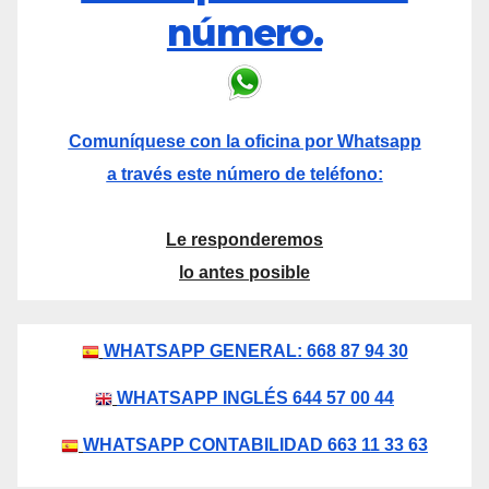
número.
Comuníquese con la oficina por Whatsapp
a través este número de teléfono:
Le responderemos
lo antes posible
WHATSAPP GENERAL: 668 87 94 30
WHATSAPP INGLÉS 644 57 00 44
WHATSAPP CONTABILIDAD 663 11 33 63