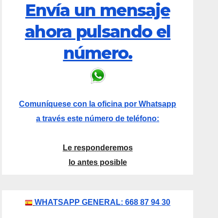
Envía un mensaje
ahora pulsando el
número.
Comuníquese con la oficina por Whatsapp
a través este número de teléfono:
Le responderemos
lo antes posible
WHATSAPP GENERAL: 668 87 94 30