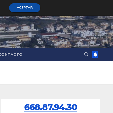
ACEPTAR
CONTACTO
668.87.94.30