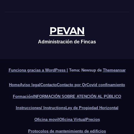
PEVAN
Administración de Fincas
Funciona gracias a WordPress
|
Tema: Newsup de
Themeansar
Home
Aviso legal
Contacto
Contacto por Qr
Covid confinamiento
Formación
INFORMACIÓN SOBRE ATENCIÓN AL PÚBLICO
Instrucciones/ Instructions
Ley de Propiedad Horizontal
Oficina movil
Oficina Virtual
Precios
Protocolos de mantenimiento de edificios