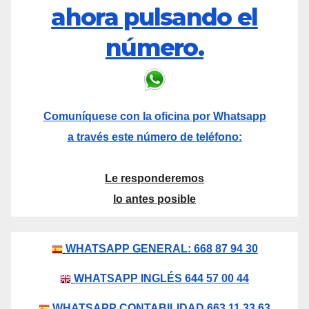
ahora pulsando el
número.
Comuníquese con la oficina por Whatsapp
a través este número de teléfono:
Le responderemos
lo antes posible
WHATSAPP GENERAL: 668 87 94 30
WHATSAPP INGLÉS 644 57 00 44
WHATSAPP CONTABILIDAD 663 11 33 63