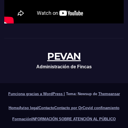
PEVAN
Administración de Fincas
Funciona gracias a WordPress
|
Tema: Newsup de
Themeansar
Home
Aviso legal
Contacto
Contacto por Qr
Covid confinamiento
Formación
INFORMACIÓN SOBRE ATENCIÓN AL PÚBLICO