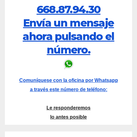
668.87.94.30
Envía un mensaje
ahora pulsando el
número.
Comuníquese con la oficina por Whatsapp
a través este número de teléfono:
Le responderemos
lo antes posible