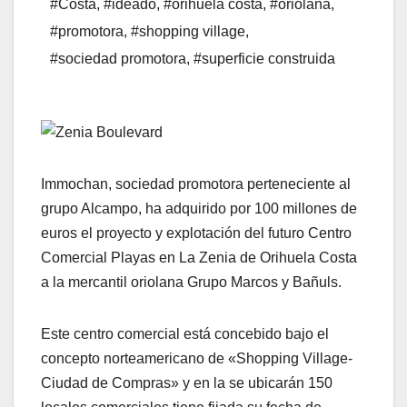
#Costa
,
#ideado
,
#orihuela costa
,
#oriolana
,
#promotora
,
#shopping village
,
#sociedad promotora
,
#superficie construida
Immochan, sociedad promotora perteneciente al
grupo Alcampo, ha adquirido por 100 millones de
euros el proyecto y explotación del futuro Centro
Comercial Playas en La Zenia de Orihuela Costa
a la mercantil oriolana Grupo Marcos y Bañuls.
Este centro comercial está concebido bajo el
concepto norteamericano de «Shopping Village-
Ciudad de Compras» y en la se ubicarán 150