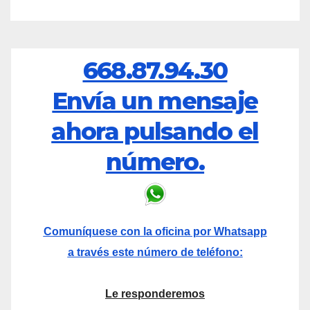
668.87.94.30
Envía un mensaje
ahora pulsando el
número.
Comuníquese con la oficina por Whatsapp
a través este número de teléfono:
Le responderemos