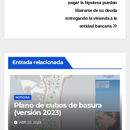
pagar la hipoteca puedan
liberarse de su deuda
entregando la vivienda a la
entidad bancaria
Entrada relacionada
NOTICIAS
Plano de cubos de basura
(versión 2023)
ABR 20, 2023