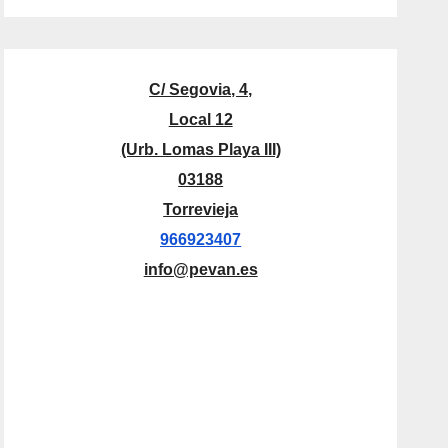
C/ Segovia, 4,
Local 12
(Urb. Lomas Playa III)
03188
Torrevieja
966923407
info@pevan.es