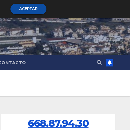
ACEPTAR
CONTACTO
668.87.94.30