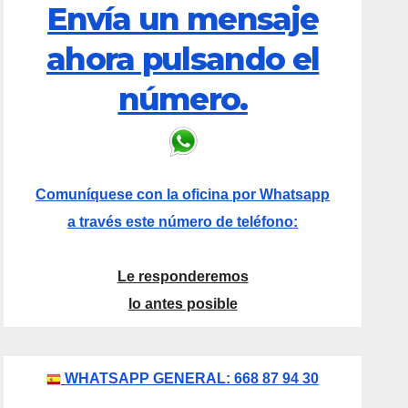
Envía un mensaje
ahora pulsando el
número.
Comuníquese con la oficina por Whatsapp
a través este número de teléfono:
Le responderemos
lo antes posible
WHATSAPP GENERAL: 668 87 94 30