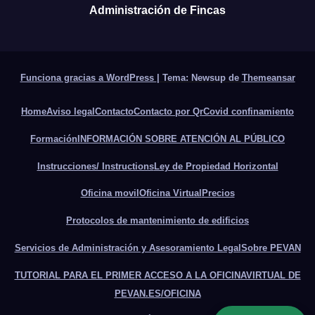
Administración de Fincas
Funciona gracias a WordPress
|
Tema: Newsup de
Themeansar
Home
Aviso legal
Contacto
Contacto por Qr
Covid confinamiento
Formación
INFORMACIÓN SOBRE ATENCIÓN AL PÚBLICO
Instrucciones/ Instructions
Ley de Propiedad Horizontal
Oficina movil
Oficina Virtual
Precios
Protocolos de mantenimiento de edificios
Servicios de Administración y Asesoramiento Legal
Sobre PEVAN
TUTORIAL PARA EL PRIMER ACCESO A LA OFICINAVIRTUAL DE
PEVAN.ES/OFICINA