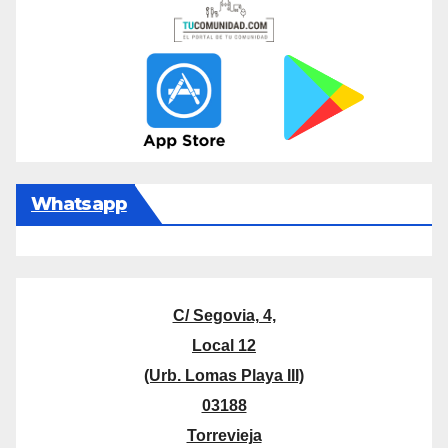
Whatsapp
C/ Segovia, 4,
Local 12
(Urb. Lomas Playa III)
03188
Torrevieja