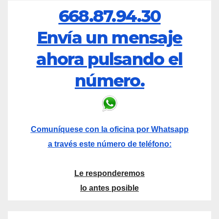
668.87.94.30
Envía un mensaje
ahora pulsando el
número.
Comuníquese con la oficina por Whatsapp
a través este número de teléfono:
Le responderemos
lo antes posible