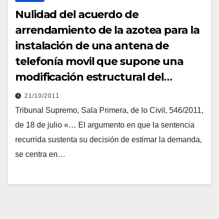
Nulidad del acuerdo de
arrendamiento de la azotea para la
instalación de una antena de
telefonía movil que supone una
modificación estructural del
edificio y que no fue aprobado por
21/10/2011
unanimidad
Tribunal Supremo, Sala Primera, de lo Civil, 546/2011,
de 18 de julio «… El argumento en que la sentencia
recurrida sustenta su decisión de estimar la demanda,
se centra en…