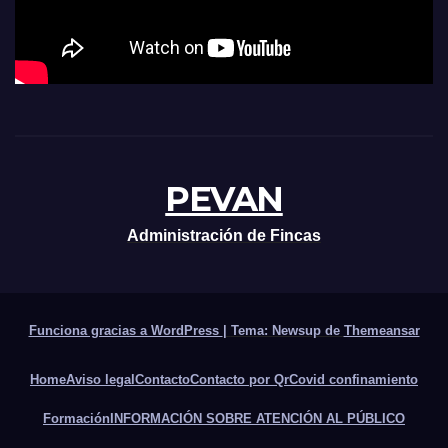
PEVAN
Administración de Fincas
Funciona gracias a WordPress
|
Tema: Newsup de
Themeansar
Home
Aviso legal
Contacto
Contacto por Qr
Covid confinamiento
Formación
INFORMACIÓN SOBRE ATENCIÓN AL PÚBLICO