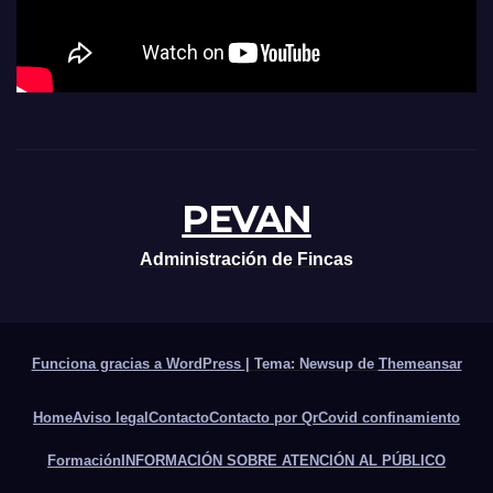
PEVAN
Administración de Fincas
Funciona gracias a WordPress
|
Tema: Newsup de
Themeansar
Home
Aviso legal
Contacto
Contacto por Qr
Covid confinamiento
Formación
INFORMACIÓN SOBRE ATENCIÓN AL PÚBLICO