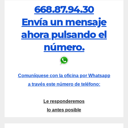
668.87.94.30
Envía un mensaje
ahora pulsando el
número.
Comuníquese con la oficina por Whatsapp
a través este número de teléfono:
Le responderemos
lo antes posible