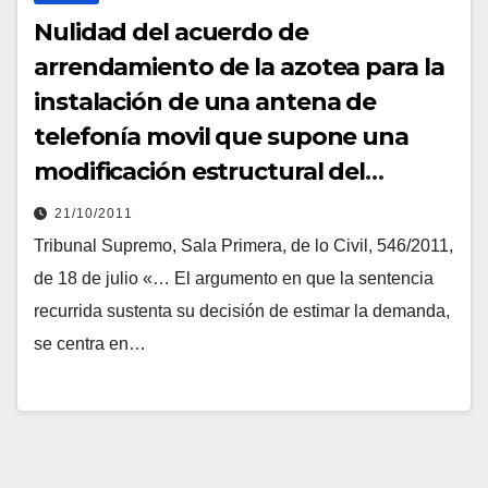
Nulidad del acuerdo de
arrendamiento de la azotea para la
instalación de una antena de
telefonía movil que supone una
modificación estructural del
edificio y que no fue aprobado por
21/10/2011
unanimidad
Tribunal Supremo, Sala Primera, de lo Civil, 546/2011,
de 18 de julio «… El argumento en que la sentencia
recurrida sustenta su decisión de estimar la demanda,
se centra en…