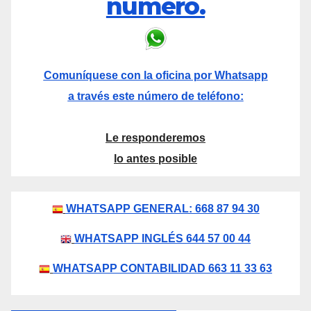
número.
Comuníquese con la oficina por Whatsapp
a través este número de teléfono:
Le responderemos
lo antes posible
WHATSAPP GENERAL: 668 87 94 30
WHATSAPP INGLÉS 644 57 00 44
WHATSAPP CONTABILIDAD 663 11 33 63