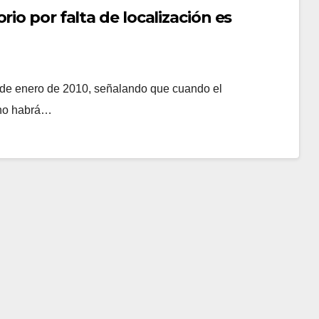
io por falta de localización es
 5 de enero de 2010, señalando que cuando el
, no habrá…