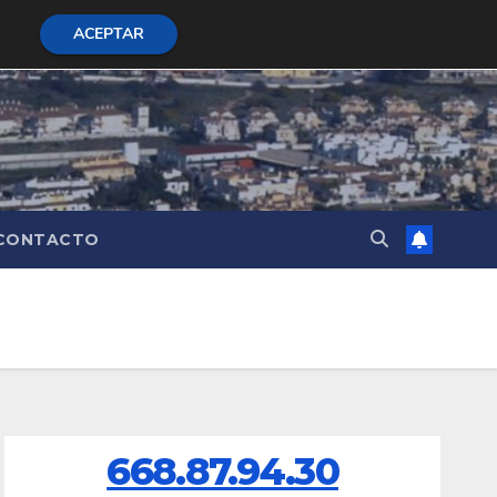
ACEPTAR
CONTACTO
668.87.94.30