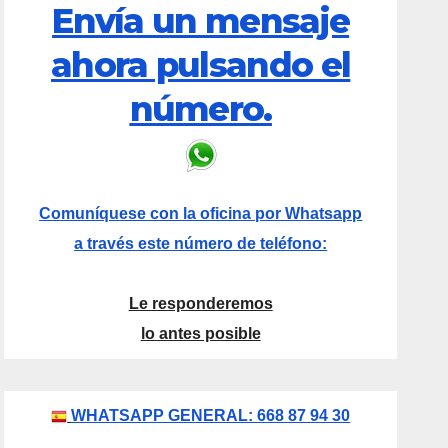
Envía un mensaje
ahora pulsando el
número.
Comuníquese con la oficina por Whatsapp
a través este número de teléfono:
Le responderemos
lo antes posible
WHATSAPP GENERAL: 668 87 94 30