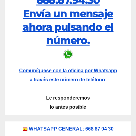
668.87.94.30
Envía un mensaje
ahora pulsando el
número.
Comuníquese con la oficina por Whatsapp
a través este número de teléfono:
Le responderemos
lo antes posible
WHATSAPP GENERAL: 668 87 94 30