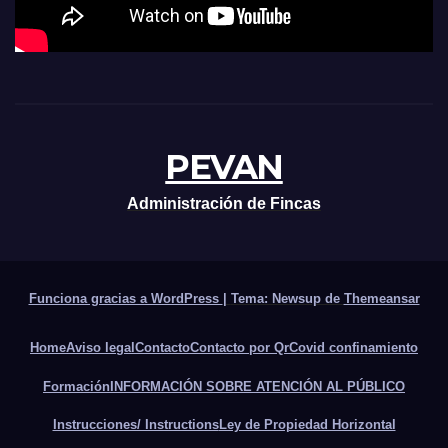
PEVAN
Administración de Fincas
Funciona gracias a WordPress
|
Tema: Newsup de
Themeansar
Home
Aviso legal
Contacto
Contacto por Qr
Covid confinamiento
Formación
INFORMACIÓN SOBRE ATENCIÓN AL PÚBLICO
Instrucciones/ Instructions
Ley de Propiedad Horizontal