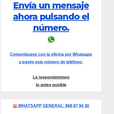
Envía un mensaje
ahora pulsando el
número.
Comuníquese con la oficina por Whatsapp
a través este número de teléfono:
Le responderemos
lo antes posible
WHATSAPP GENERAL: 668 87 94 30