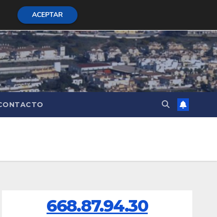
ACEPTAR
CONTACTO
668.87.94.30