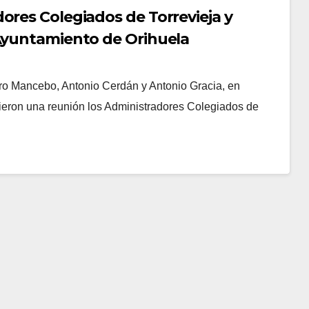
ores Colegiados de Torrevieja y
 Ayuntamiento de Orihuela
ro Mancebo, Antonio Cerdán y Antonio Gracia, en
ieron una reunión los Administradores Colegiados de