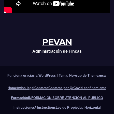
PEVAN
Administración de Fincas
Funciona gracias a WordPress
|
Tema: Newsup de
Themeansar
Home
Aviso legal
Contacto
Contacto por Qr
Covid confinamiento
Formación
INFORMACIÓN SOBRE ATENCIÓN AL PÚBLICO
Instrucciones/ Instructions
Ley de Propiedad Horizontal