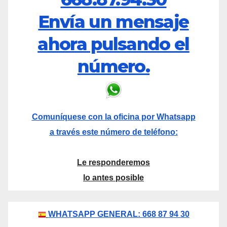
Envía un mensaje
ahora pulsando el
número.
Comuníquese con la oficina por Whatsapp
a través este número de teléfono:
Le responderemos
lo antes posible
WHATSAPP GENERAL: 668 87 94 30