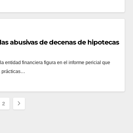
ulas abusivas de decenas de hipotecas
 entidad financiera figura en el informe pericial que
es prácticas…
inación
2
adas