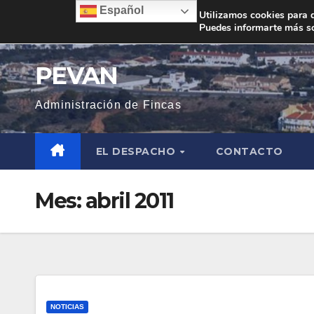
Saltar
Español
Utilizamos cookies para d
Puedes informarte más so
al
contenido
PEVAN
Administración de Fincas
EL DESPACHO
CONTACTO
Mes:
abril 2011
NOTICIAS