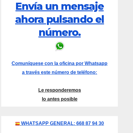
Envía un mensaje
ahora pulsando el
número.
Comuníquese con la oficina por Whatsapp
a través este número de teléfono:
Le responderemos
lo antes posible
WHATSAPP GENERAL: 668 87 94 30