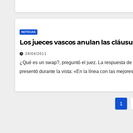
NOTICIAS
Los jueces vascos anulan las cláus
28/04/2011
¿Qué es un swap?, preguntó el juez. La respuesta de la
presentó durante la vista: «En la línea con las mejor
Pag
1
de
entr