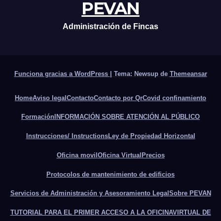
PEVAN
Administración de Fincas
Funciona gracias a WordPress
|
Tema: Newsup de
Themeansar
Home
Aviso legal
Contacto
Contacto por Qr
Covid confinamiento
Formación
INFORMACIÓN SOBRE ATENCIÓN AL PÚBLICO
Instrucciones/ Instructions
Ley de Propiedad Horizontal
Oficina movil
Oficina Virtual
Precios
Protocolos de mantenimiento de edificios
Servicios de Administración y Asesoramiento Legal
Sobre PEVAN
TUTORIAL PARA EL PRIMER ACCESO A LA OFICINAVIRTUAL DE