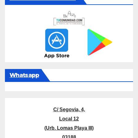
Whatsapp
C/ Segovia, 4,
Local 12
(Urb. Lomas Playa III)
03188