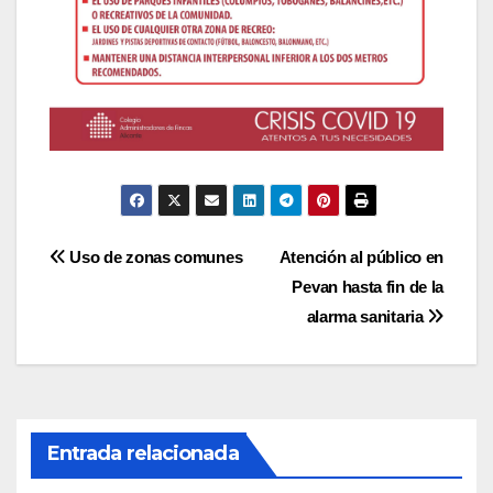
Navegación
Uso de zonas comunes
Atención al público en
Pevan hasta fin de la
de
alarma sanitaria
entradas
Entrada relacionada