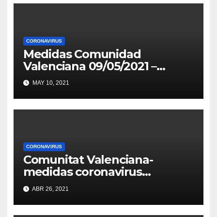
CORONAVIRUS
Medidas Comunidad
Valenciana 09/05/2021 –
23/05/2021
MAY 10, 2021
CORONAVIRUS
Comunitat Valenciana-
medidas coronavirus
26/04/2021- 09/05/2021
ABR 26, 2021