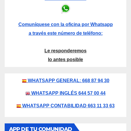
Comuníquese con la oficina por Whatsapp
a través este número de teléfono:
Le responderemos
lo antes posible
WHATSAPP GENERAL: 668 87 94 30
WHATSAPP INGLÉS 644 57 00 44
WHATSAPP CONTABILIDAD 663 11 33 63
APP DE TU COMUNIDAD