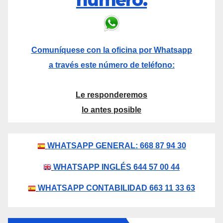
número.
Comuníquese con la oficina por Whatsapp
a través este número de teléfono:
Le responderemos
lo antes posible
WHATSAPP GENERAL: 668 87 94 30
WHATSAPP INGLÉS 644 57 00 44
WHATSAPP CONTABILIDAD 663 11 33 63