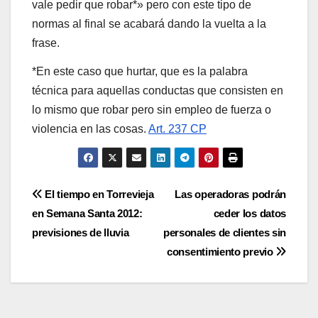
vale pedir que robar*» pero con este tipo de
normas al final se acabará dando la vuelta a la
frase.
*En este caso que hurtar, que es la palabra
técnica para aquellas conductas que consisten en
lo mismo que robar pero sin empleo de fuerza o
violencia en las cosas.
Art. 237 CP
Navegación
El tiempo en Torrevieja
Las operadoras podrán
en Semana Santa 2012:
ceder los datos
de
previsiones de lluvia
personales de clientes sin
entradas
consentimiento previo