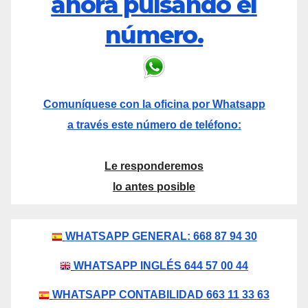
ahora pulsando el
número.
Comuníquese con la oficina por Whatsapp
a través este número de teléfono:
Le responderemos
lo antes posible
WHATSAPP GENERAL: 668 87 94 30
WHATSAPP INGLÉS 644 57 00 44
WHATSAPP CONTABILIDAD 663 11 33 63