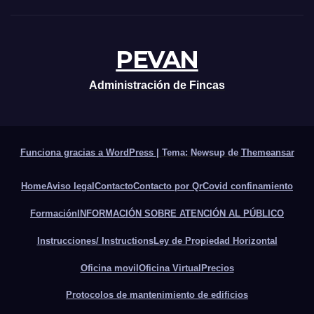
PEVAN
Administración de Fincas
Funciona gracias a WordPress
|
Tema: Newsup de
Themeansar
Home
Aviso legal
Contacto
Contacto por Qr
Covid confinamiento
Formación
INFORMACIÓN SOBRE ATENCIÓN AL PÚBLICO
Instrucciones/ Instructions
Ley de Propiedad Horizontal
Oficina movil
Oficina Virtual
Precios
Protocolos de mantenimiento de edificios