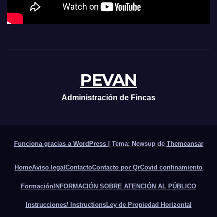
PEVAN
Administración de Fincas
Funciona gracias a WordPress
|
Tema: Newsup de
Themeansar
Home
Aviso legal
Contacto
Contacto por Qr
Covid confinamiento
Formación
INFORMACIÓN SOBRE ATENCIÓN AL PÚBLICO
Instrucciones/ Instructions
Ley de Propiedad Horizontal