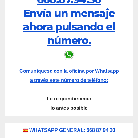
Envía un mensaje
ahora pulsando el
número.
Comuníquese con la oficina por Whatsapp
a través este número de teléfono:
Le responderemos
lo antes posible
WHATSAPP GENERAL: 668 87 94 30